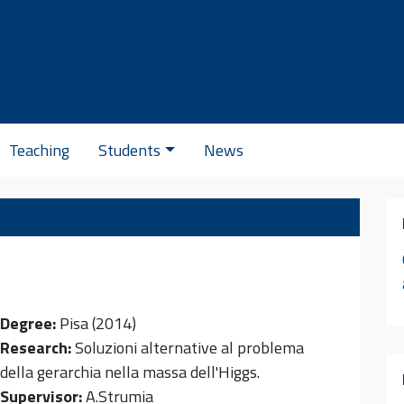
Se
Teaching
Students
News
Degree:
Pisa (2014)
Research:
Soluzioni alternative al problema
della gerarchia nella massa dell'Higgs.
Supervisor:
A.Strumia