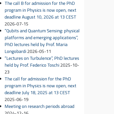
The call B for admission for the PhD
program in Physics is now open, next
deadline August 10, 2026 at 13 CEST
2026-07-15
“Qubits and Quantum Sensing: physical
platforms and emerging applications”,
PhD lectures held by Prof. Maria
Longobardi
2026-05-11
“Lectures on Turbulence”, PhD lectures
held by Prof. Federico Toschi
2025-10-
23
The call for admission for the PhD
program in Physics is now open, next
deadline July 18, 2025 at 13 CEST
2025-06-19
Meeting on research periods abroad
2024-12-16