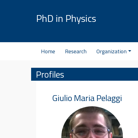
Skip to content
PhD in Physics
Home
Research
Organization
Profiles
Giulio Maria
Pelaggi