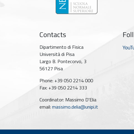
Contacts
Fol
Dipartimento di Fisica
YouT
Università di Pisa
Largo B. Pontecorvo, 3
56127 Pisa
Phone: +39 050 2214 000
Fax: +39 050 2214 333
Coordinator: Massimo D'Elia
email:
massimo.delia@unipi.it