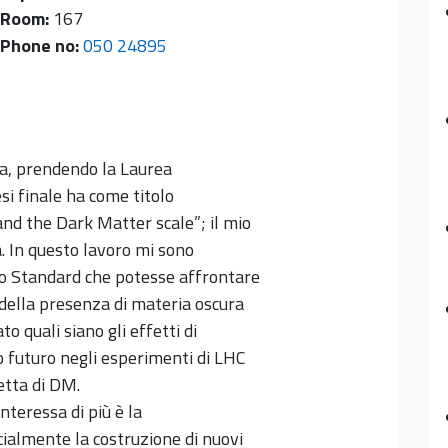
Room:
167
Phone no:
050 24895
ica, prendendo la Laurea
si finale ha come titolo
nd the Dark Matter scale”; il mio
a. In questo lavoro mi sono
lo Standard che potesse affrontare
 della presenza di materia oscura
to quali siano gli effetti di
o futuro negli esperimenti di LHC
etta di DM.
interessa di più è la
cialmente la costruzione di nuovi