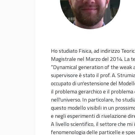
Ho studiato Fisica, ad indirizzo Teor
Magistrale nel Marzo del 2014. La te
“Dynamical generation of the weak a
supervisore è stato il prof. A. Strumi
occupato di un'estensione del Model
il problema gerarchico e il problema
nell'universo. In particolare, ho studia
questo modello visibili in un prossim
e negli esperimenti di rivelazione dir
A livello scientifico, il settore che mi 
fenomenologia delle particelle e spe