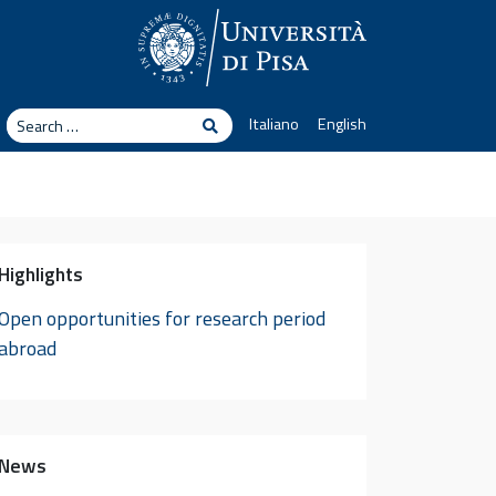
arch
Italiano
English
Search
Highlights
Open opportunities for research period
abroad
News