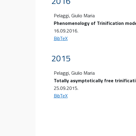
2016
Pelaggi, Giulio Maria
Phenomenology of Trinification mod
16.09.2016
.
BibTeX
2015
Pelaggi, Giulio Maria
Totally asymptotically free trinificat
25.09.2015
.
BibTeX