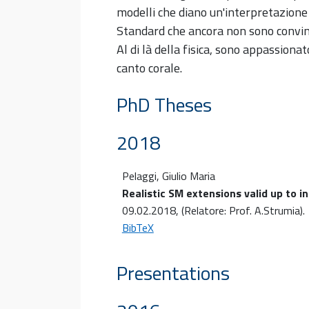
modelli che diano un'interpretazione 
Standard che ancora non sono convin
Al di là della fisica, sono appassionat
canto corale.
PhD Theses
2018
Pelaggi, Giulio Maria
Realistic SM extensions valid up to i
09.02.2018
, (Relatore: Prof. A.Strumia)
.
BibTeX
Presentations