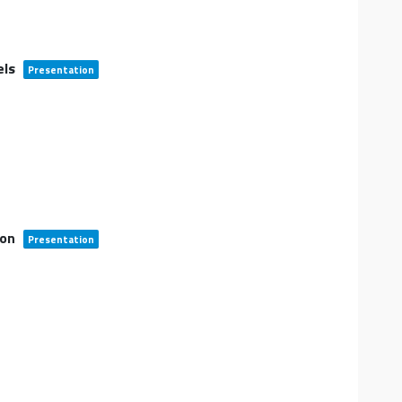
els
Presentation
ion
Presentation