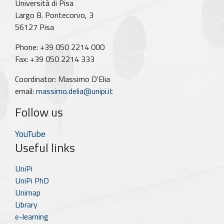
Università di Pisa
Largo B. Pontecorvo, 3
56127 Pisa
Phone: +39 050 2214 000
Fax: +39 050 2214 333
Coordinator: Massimo D'Elia
email:
massimo.delia@unipi.it
Follow us
YouTube
Useful links
UniPi
UniPi PhD
Unimap
Library
e-learning