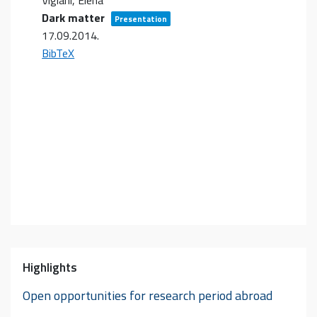
Vigiani, Elena
Dark matter
Presentation
17.09.2014
.
BibTeX
Highlights
Open opportunities for research period abroad