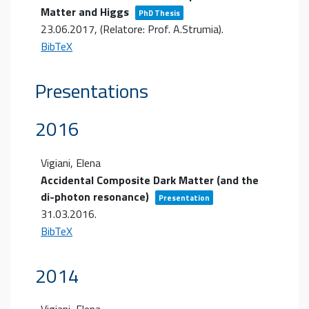
Matter and Higgs
PhD Thesis
23.06.2017
, (Relatore: Prof. A.Strumia)
.
BibTeX
Presentations
2016
Vigiani, Elena
Accidental Composite Dark Matter (and the
di-photon resonance)
Presentation
31.03.2016
.
BibTeX
2014