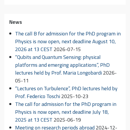
News
The call B for admission for the PhD program in
Physics is now open, next deadline August 10,
2026 at 13 CEST
2026-07-15
“Qubits and Quantum Sensing: physical
platforms and emerging applications”, PhD
lectures held by Prof. Maria Longobardi
2026-
05-11
“Lectures on Turbulence”, PhD lectures held by
Prof. Federico Toschi
2025-10-23
The call for admission for the PhD program in
Physics is now open, next deadline July 18,
2025 at 13 CEST
2025-06-19
Meeting on research periods abroad
2024-12-