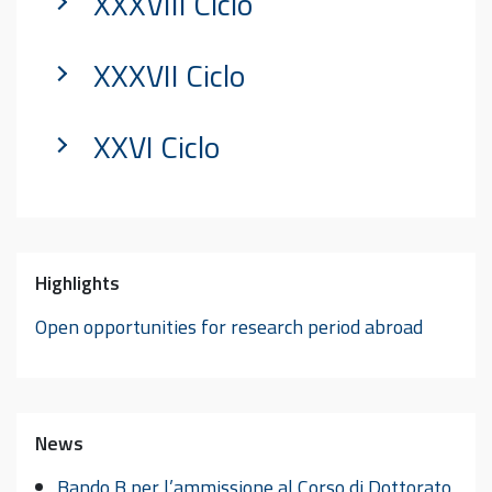
XXXVIII Ciclo
XXXVII Ciclo
XXVI Ciclo
Highlights
Open opportunities for research period abroad
News
Bando B per l’ammissione al Corso di Dottorato