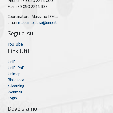
Phone: +39 050 2214 000
Fax: +39 050 2214 333
Coordinatore: Massimo D'Elia
email:
massimo.delia@unipi.it
Seguici su
YouTube
Link Utili
UniPi
UniPi PhD
Unimap
Biblioteca
e-learning
Webmail
Login
Dove siamo