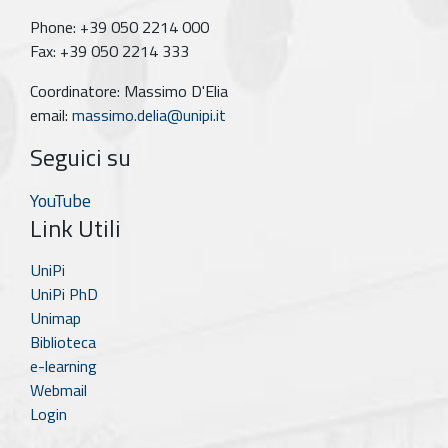
Phone: +39 050 2214 000
Fax: +39 050 2214 333
Coordinatore: Massimo D'Elia
email:
massimo.delia@unipi.it
Seguici su
YouTube
Link Utili
UniPi
UniPi PhD
Unimap
Biblioteca
e-learning
Webmail
Login