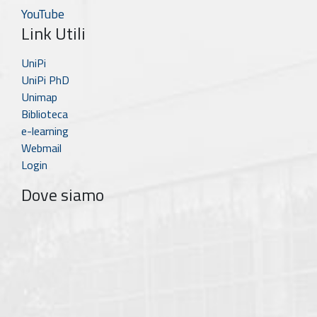
YouTube
Link Utili
UniPi
UniPi PhD
Unimap
Biblioteca
e-learning
Webmail
Login
Dove siamo