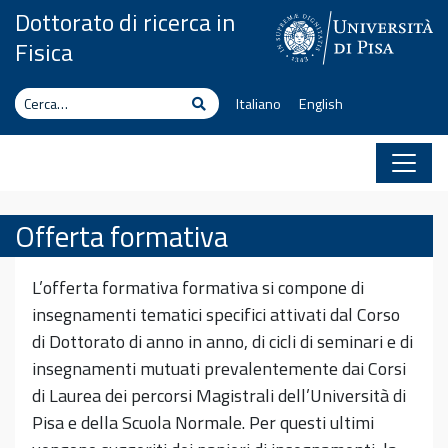
Vai al contenuto
Dottorato di ricerca in
Fisica
Cerca
Cerca
Italiano
English
Offerta formativa
L’offerta formativa formativa si compone di
insegnamenti tematici specifici attivati dal Corso
di Dottorato di anno in anno, di cicli di seminari e di
insegnamenti mutuati prevalentemente dai Corsi
di Laurea dei percorsi Magistrali dell’Università di
Pisa e della Scuola Normale. Per questi ultimi