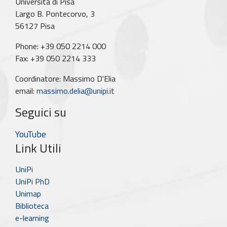
Università di Pisa
Largo B. Pontecorvo, 3
56127 Pisa
Phone: +39 050 2214 000
Fax: +39 050 2214 333
Coordinatore: Massimo D'Elia
email:
massimo.delia@unipi.it
Seguici su
YouTube
Link Utili
UniPi
UniPi PhD
Unimap
Biblioteca
e-learning