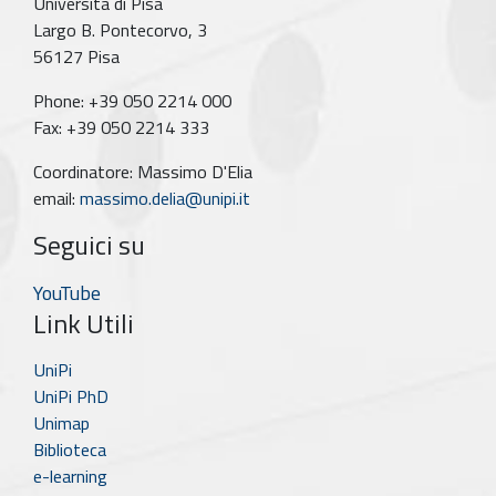
Università di Pisa
Largo B. Pontecorvo, 3
56127 Pisa
Phone: +39 050 2214 000
Fax: +39 050 2214 333
Coordinatore: Massimo D'Elia
email:
massimo.delia@unipi.it
Seguici su
YouTube
Link Utili
UniPi
UniPi PhD
Unimap
Biblioteca
e-learning