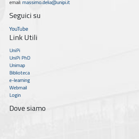
email:
massimo.delia@unipi.it
Seguici su
YouTube
Link Utili
UniPi
UniPi PhD
Unimap
Biblioteca
e-learning
Webmail
Login
Dove siamo