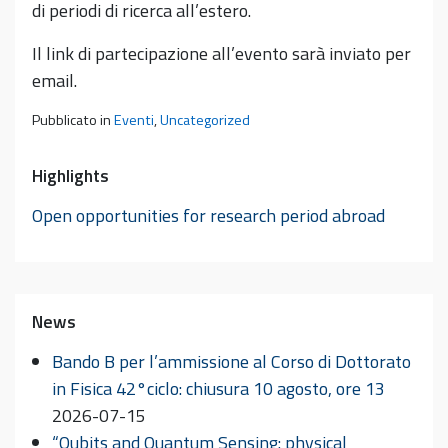
di periodi di ricerca all’estero.
Il link di partecipazione all’evento sarà inviato per
email.
Pubblicato in
Eventi
,
Uncategorized
Highlights
Open opportunities for research period abroad
News
Bando B per l’ammissione al Corso di Dottorato
in Fisica 42°ciclo: chiusura 10 agosto, ore 13
2026-07-15
“Qubits and Quantum Sensing: physical