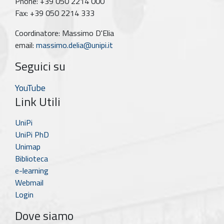
Phone: +39 050 2214 000
Fax: +39 050 2214 333
Coordinatore: Massimo D'Elia
email:
massimo.delia@unipi.it
Seguici su
YouTube
Link Utili
UniPi
UniPi PhD
Unimap
Biblioteca
e-learning
Webmail
Login
Dove siamo