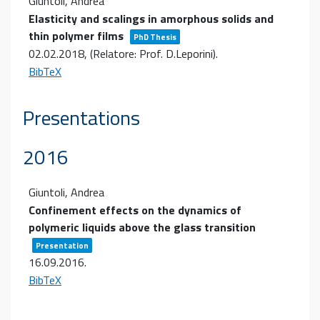
Giuntoli, Andrea
Elasticity and scalings in amorphous solids and
thin polymer films
PhD Thesis
02.02.2018
, (Relatore: Prof. D.Leporini)
.
BibTeX
Presentations
2016
Giuntoli, Andrea
Confinement effects on the dynamics of
polymeric liquids above the glass transition
Presentation
16.09.2016
.
BibTeX