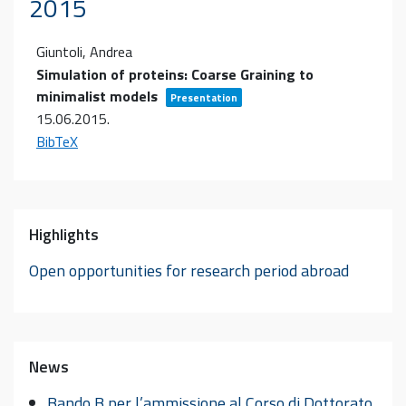
2015
Giuntoli, Andrea
Simulation of proteins: Coarse Graining to
minimalist models
Presentation
15.06.2015
.
BibTeX
Highlights
Open opportunities for research period abroad
News
Bando B per l’ammissione al Corso di Dottorato