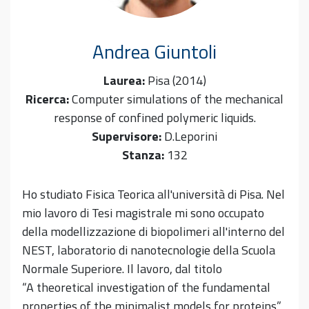
Andrea
Giuntoli
Laurea:
Pisa (2014)
Ricerca:
Computer simulations of the mechanical
response of confined polymeric liquids.
Supervisore:
D.Leporini
Stanza:
132
Ho studiato Fisica Teorica all'università di Pisa. Nel
mio lavoro di Tesi magistrale mi sono occupato
della modellizzazione di biopolimeri all'interno del
NEST, laboratorio di nanotecnologie della Scuola
Normale Superiore. Il lavoro, dal titolo
“A theoretical investigation of the fundamental
properties of the minimalist models for proteins”