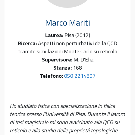
Marco
Mariti
Laurea:
Pisa (2012)
Ricerca:
Aspetti non perturbativi della QCD
tramite simulazioni Monte Carlo su reticolo
Supervisore:
M. D'Elia
Stanza:
168
Telefono:
050 2214897
Ho studiato fisica con specializzazione in fisica
teorica presso l'Universitá
di Pisa. Durante il lavoro
di tesi magistrale mi sono avvicinato alla QCD su
reticolo e allo studio delle proprietá topologiche