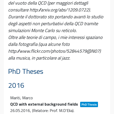
del vuoto della QCD (per maggiori dettagli
consultare http://arxiv.org/abs/1209.0722).
Durante il dottorato sto portando avanti lo studio
degli aspetti non perturbativi della QCD tramite
simulazioni Monte Carlo su reticolo.
Oltre alle teorie di campo, i mie interessi spaziano
dalla fotografia (qua alcune foto
http://www.flickr.com/photos/52844579@N07)
alla musica, in particolare al jazz.
PhD Theses
2016
Mariti, Marco
QCD with external background fields
PhD Thesis
26.05.2016
, (Relatore: Prof. M.D’Elia)
.