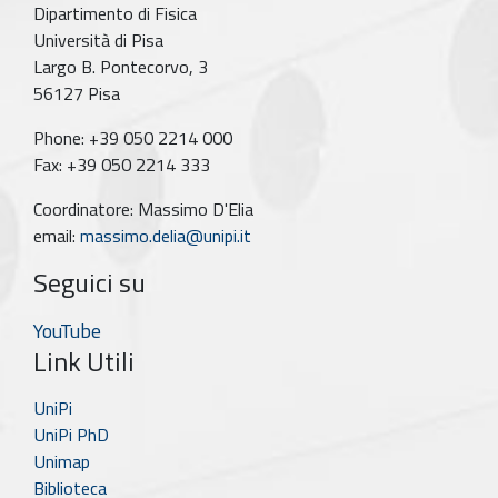
Dipartimento di Fisica
Università di Pisa
Largo B. Pontecorvo, 3
56127 Pisa
Phone: +39 050 2214 000
Fax: +39 050 2214 333
Coordinatore: Massimo D'Elia
email:
massimo.delia@unipi.it
Seguici su
YouTube
Link Utili
UniPi
UniPi PhD
Unimap
Biblioteca