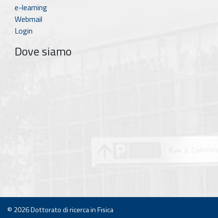
e-learning
Webmail
Login
Dove siamo
© 2026
Dottorato di ricerca in Fisica