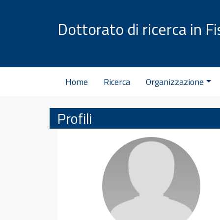
Vai al contenuto
Dottorato di ricerca in Fi
Home
Ricerca
Organizzazione
Profili