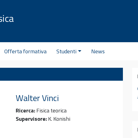
sica
C
Offerta formativa
Studenti
News
Walter
Vinci
Ricerca:
Fisica teorica
Supervisore:
K. Konishi