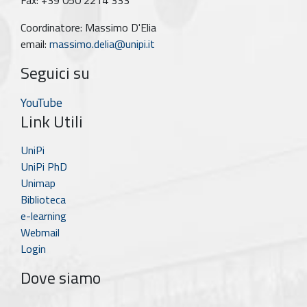
Fax: +39 050 2214 333
Coordinatore: Massimo D'Elia
email:
massimo.delia@unipi.it
Seguici su
YouTube
Link Utili
UniPi
UniPi PhD
Unimap
Biblioteca
e-learning
Webmail
Login
Dove siamo