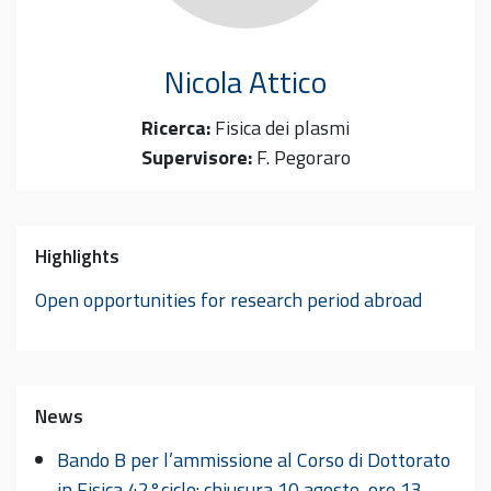
Nicola
Attico
Ricerca:
Fisica dei plasmi
Supervisore:
F. Pegoraro
Highlights
Open opportunities for research period abroad
News
Bando B per l’ammissione al Corso di Dottorato
in Fisica 42°ciclo: chiusura 10 agosto, ore 13