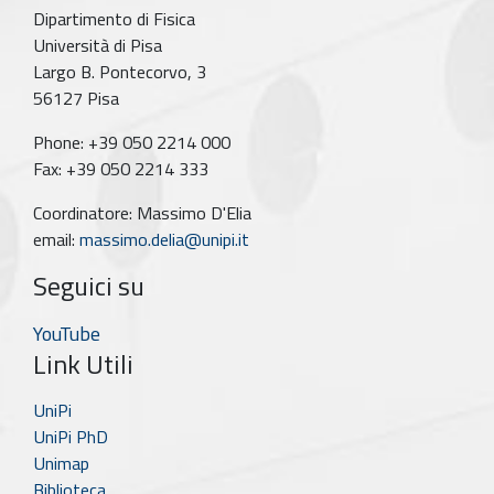
Dipartimento di Fisica
Università di Pisa
Largo B. Pontecorvo, 3
56127 Pisa
Phone: +39 050 2214 000
Fax: +39 050 2214 333
Coordinatore: Massimo D'Elia
email:
massimo.delia@unipi.it
Seguici su
YouTube
Link Utili
UniPi
UniPi PhD
Unimap
Biblioteca