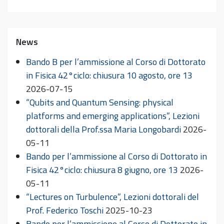
News
Bando B per l’ammissione al Corso di Dottorato
in Fisica 42°ciclo: chiusura 10 agosto, ore 13
2026-07-15
“Qubits and Quantum Sensing: physical
platforms and emerging applications”, Lezioni
dottorali della Prof.ssa Maria Longobardi
2026-
05-11
Bando per l’ammissione al Corso di Dottorato in
Fisica 42°ciclo: chiusura 8 giugno, ore 13
2026-
05-11
“Lectures on Turbulence”, Lezioni dottorali del
Prof. Federico Toschi
2025-10-23
Bando per l’ammissione al Corso di Dottorato in