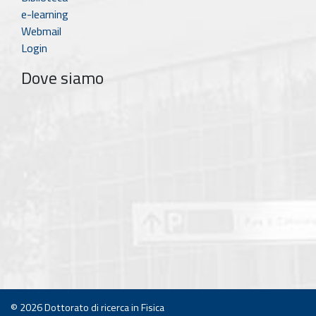
e-learning
Webmail
Login
Dove siamo
© 2026
Dottorato di ricerca in Fisica