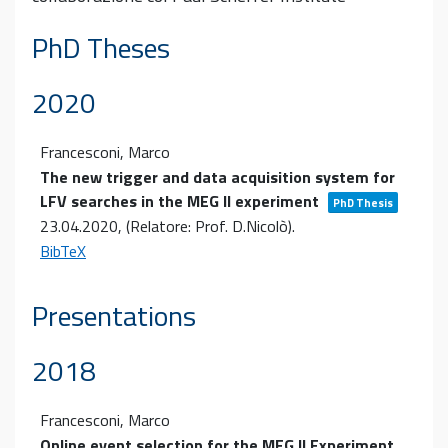
PhD Theses
2020
Francesconi, Marco
The new trigger and data acquisition system for
LFV searches in the MEG II experiment
PhD Thesis
23.04.2020
, (Relatore: Prof. D.Nicolò)
.
BibTeX
Presentations
2018
Francesconi, Marco
Online event selection for the MEG II Experiment