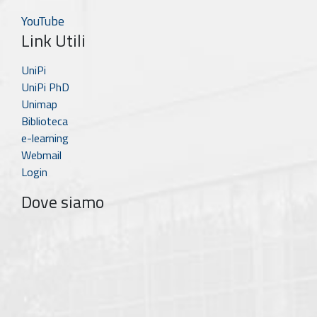
YouTube
Link Utili
UniPi
UniPi PhD
Unimap
Biblioteca
e-learning
Webmail
Login
Dove siamo