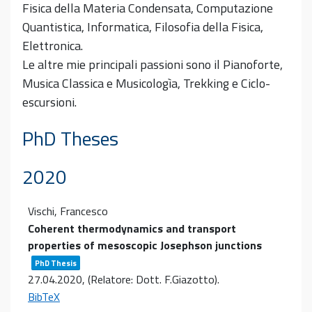
Fisica della Materia Condensata, Computazione
Quantistica, Informatica, Filosofia della Fisica,
Elettronica.
Le altre mie principali passioni sono il Pianoforte,
Musica Classica e Musicologìa, Trekking e Ciclo-
escursioni.
PhD Theses
2020
Vischi, Francesco
Coherent thermodynamics and transport
properties of mesoscopic Josephson junctions
PhD Thesis
27.04.2020
, (Relatore: Dott. F.Giazotto)
.
BibTeX