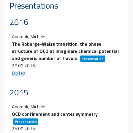
Presentations
2016
Andreoli, Michele
The Roberge-Weiss transition: the phase
structure of QCD at imaginary chemical potential
and generic number of flavors
Presentation
28.09.2016
.
BibTeX
2015
Andreoli, Michele
QCD confinement and center symmetry
Presentation
25.09.2015
.