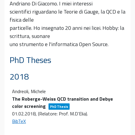
Andriano Di Giacomo. I miei interessi
scientifici riguardano le Teorie di Gauge, la QCD e la
fisica delle
particelle. Ho insegnato 20 anni nei licei. Hobby: la
scrittura, suonare
uno strumento e l'informatica Open Source.
PhD Theses
2018
Andreoli, Michele
The Roberge-Weiss QCD transition and Debye
color screening
PhD Thesis
01.02.2018
, (Relatore: Prof. M.D’Elia)
.
BibTeX