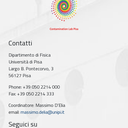
Contatti
Dipartimento di Fisica
Università di Pisa
Largo B. Pontecorvo, 3
56127 Pisa
Phone: +39 050 2214 000
Fax: +39 050 2214 333
Coordinatore: Massimo D'Elia
email:
massimo.delia@unipi.it
Seguici su