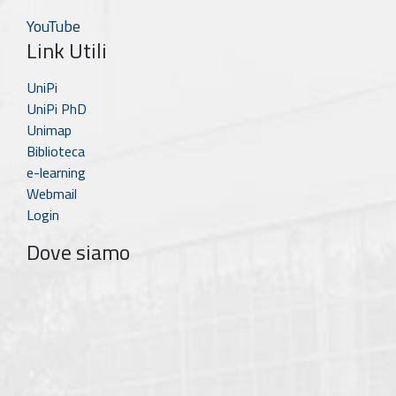
YouTube
Link Utili
UniPi
UniPi PhD
Unimap
Biblioteca
e-learning
Webmail
Login
Dove siamo