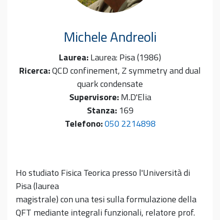
Michele
Andreoli
Laurea:
Laurea: Pisa (1986)
Ricerca:
QCD confinement, Z symmetry and dual
quark condensate
Supervisore:
M.D'Elia
Stanza:
169
Telefono:
050 2214898
Ho studiato Fisica Teorica presso l'Università di
Pisa (laurea
magistrale) con una tesi sulla formulazione della
QFT mediante integrali funzionali, relatore prof.