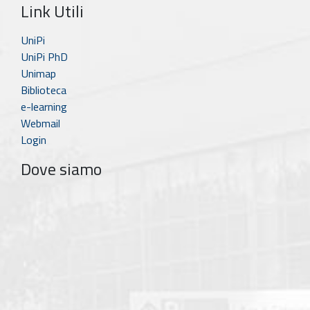
Link Utili
UniPi
UniPi PhD
Unimap
Biblioteca
e-learning
Webmail
Login
Dove siamo