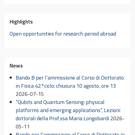
Highlights
Open opportunities for research period abroad
News
Bando B per l’ammissione al Corso di Dottorato
in Fisica 42°ciclo: chiusura 10 agosto, ore 13
2026-07-15
“Qubits and Quantum Sensing: physical
platforms and emerging applications”, Lezioni
dottorali della Prof.ssa Maria Longobardi
2026-
05-11
Bando per l’ammissione al Corso di Dottorato in