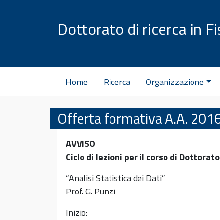
Vai al contenuto
Dottorato di ricerca in Fi
Home
Ricerca
Organizzazione
Offerta formativa A.A. 20
AVVISO
Ciclo di lezioni per il corso di Dottorato
“Analisi Statistica dei Dati”
Prof. G. Punzi
Inizio: