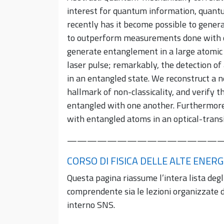
interest for quantum information, quan
recently has it become possible to gene
to outperform measurements done with c
generate entanglement in a large atomic
laser pulse; remarkably, the detection o
in an entangled state. We reconstruct a n
hallmark of non-classicality, and verify 
entangled with one another. Furthermor
with entangled atoms in an optical-transi
———————————————
CORSO DI FISICA DELLE ALTE ENERG
Questa pagina riassume l’intera lista degl
comprendente sia le lezioni organizzate d
interno SNS.