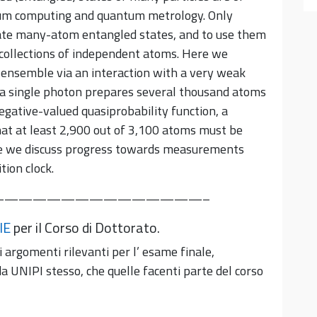
tum computing and quantum metrology. Only
rate many-atom entangled states, and to use them
ollections of independent atoms. Here we
 ensemble via an interaction with a very weak
f a single photon prepares several thousand atoms
egative-valued quasiprobability function, a
that at least 2,900 out of 3,100 atoms must be
e we discuss progress towards measurements
tion clock.
———————————————–
IE
per il Corso di Dottorato.
i argomenti rilevanti per l’ esame finale,
a UNIPI stesso, che quelle facenti parte del corso