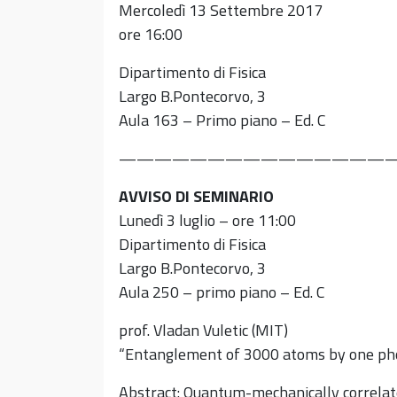
Mercoledì 13 Settembre 2017
ore 16:00
Dipartimento di Fisica
Largo B.Pontecorvo, 3
Aula 163 – Primo piano – Ed. C
———————————————
AVVISO DI SEMINARIO
Lunedì 3 luglio – ore 11:00
Dipartimento di Fisica
Largo B.Pontecorvo, 3
Aula 250 – primo piano – Ed. C
prof. Vladan Vuletic (MIT)
“Entanglement of 3000 atoms by one ph
Abstract: Quantum-mechanically correlate