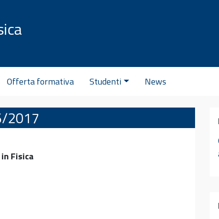
sica
C
Offerta formativa
Studenti
News
16/2017
 in Fisica