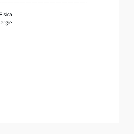
——————————————-
Fisica
nergie