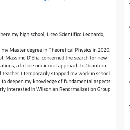
there my high school, Liceo Scientifico Leonardo,
ed my Master degree in Theoretical Physics in 2020.
of. Massimo D’Elia, concerned the search for new
ations, a lattice numerical approach to Quantum
ol teacher. I temporarily stopped my work in school
ope to deepen my knowledge of fundamental aspects
arly interested in Wilsonian Renormalization Group