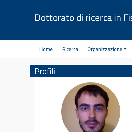
Vai al contenuto
Dottorato di ricerca in Fi
Home
Ricerca
Organizzazione
Profili