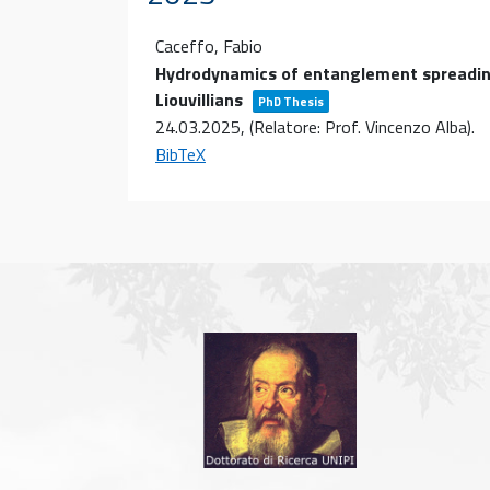
Caceffo, Fabio
Hydrodynamics of entanglement spreadin
Liouvillians
PhD Thesis
24.03.2025
, (Relatore: Prof. Vincenzo Alba)
.
BibTeX