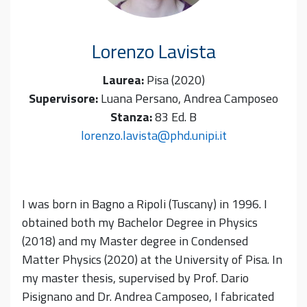
Lorenzo
Lavista
Laurea:
Pisa (2020)
Supervisore:
Luana Persano, Andrea Camposeo
Stanza:
83 Ed. B
lorenzo.lavista@phd.unipi.it
I was born in Bagno a Ripoli (Tuscany) in 1996. I
obtained both my Bachelor Degree in Physics
(2018) and my Master degree in Condensed
Matter Physics (2020) at the University of Pisa. In
my master thesis, supervised by Prof. Dario
Pisignano and Dr. Andrea Camposeo, I fabricated