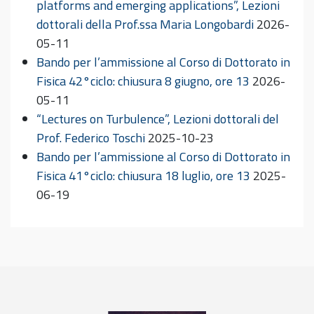
platforms and emerging applications”, Lezioni
dottorali della Prof.ssa Maria Longobardi
2026-
05-11
Bando per l’ammissione al Corso di Dottorato in
Fisica 42°ciclo: chiusura 8 giugno, ore 13
2026-
05-11
“Lectures on Turbulence”, Lezioni dottorali del
Prof. Federico Toschi
2025-10-23
Bando per l’ammissione al Corso di Dottorato in
Fisica 41°ciclo: chiusura 18 luglio, ore 13
2025-
06-19