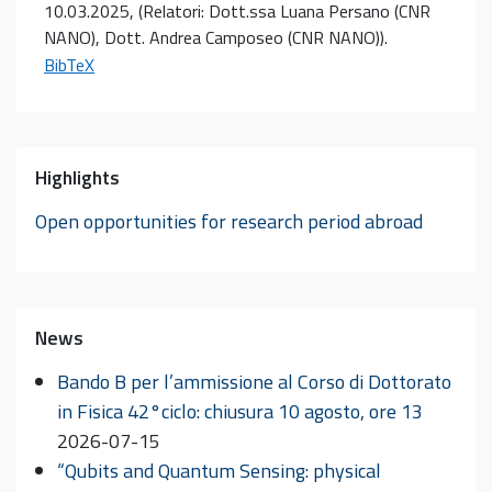
10.03.2025
, (Relatori: Dott.ssa Luana Persano (CNR
NANO), Dott. Andrea Camposeo (CNR NANO))
.
BibTeX
Highlights
Open opportunities for research period abroad
News
Bando B per l’ammissione al Corso di Dottorato
in Fisica 42°ciclo: chiusura 10 agosto, ore 13
2026-07-15
“Qubits and Quantum Sensing: physical