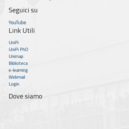
Seguici su
YouTube
Link Utili
UniPi
UniPi PhD
Unimap
Biblioteca
e-learning
Webmail
Login
Dove siamo