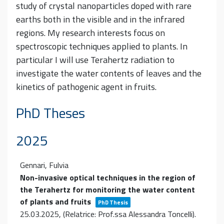
study of crystal nanoparticles doped with rare
earths both in the visible and in the infrared
regions.
My research interests focus on
spectroscopic techniques applied to plants. In
particular I will use Terahertz radiation to
investigate the water contents of leaves and the
kinetics of pathogenic agent in fruits.
PhD Theses
2025
Gennari, Fulvia
Non-invasive optical techniques in the region of
the Terahertz for monitoring the water content
of plants and fruits
PhD Thesis
25.03.2025
, (Relatrice: Prof.ssa Alessandra Toncelli)
.