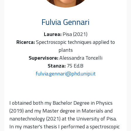
Fulvia
Gennari
Laurea:
Pisa (2021)
Ricerca:
Spectroscopic techniques applied to
plants
Supervisore:
Alessandra Toncelli
Stanza:
75 Ed.B
fulvia.gennari@phd.unipi.it
I obtained both my Bachelor Degree in Physics
(2019) and my Master degree in Materials and
nanotechnology (2021) at the University of Pisa.
In my master's thesis I performed a spectroscopic