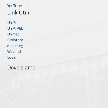
YouTube
Link Utili
UniPi
UniPi PhD
Unimap
Biblioteca
e-learning
Webmail
Login
Dove siamo