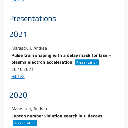
Presentations
2021
Marasciulli, Andrea
Pulse train shaping with a delay mask for laser-
plasma electron acceleration
Presentation
20.10.2021
.
BibTeX
2020
Marasciulli, Andrea
Lepton number violation search in ԏ decays
Presentation