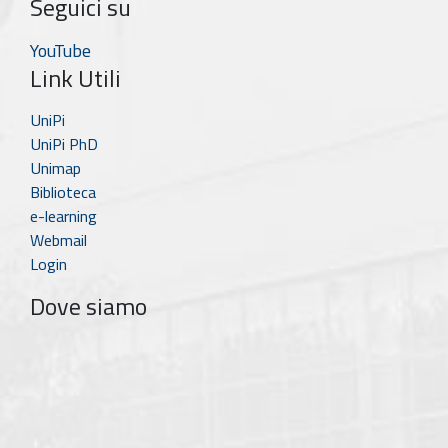
Seguici su
YouTube
Link Utili
UniPi
UniPi PhD
Unimap
Biblioteca
e-learning
Webmail
Login
Dove siamo