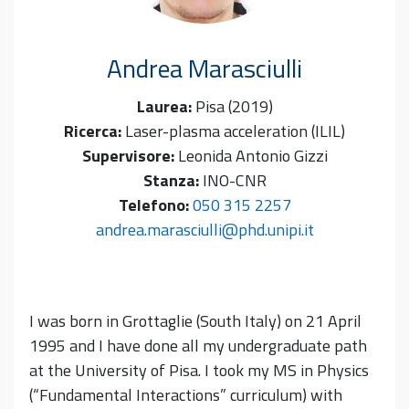
Andrea
Marasciulli
Laurea:
Pisa (2019)
Ricerca:
Laser-plasma acceleration (ILIL)
Supervisore:
Leonida Antonio Gizzi
Stanza:
INO-CNR
Telefono:
050 315 2257
andrea.marasciulli@phd.unipi.it
I was born in Grottaglie (South Italy) on 21 April
1995 and I have done all my undergraduate path
at the University of Pisa. I took my MS in Physics
(“Fundamental Interactions” curriculum) with