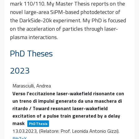
mark 110/110. My Master Thesis reports on the
novel large-area SiPM-based photodetector of
the DarkSide-20k experiment. My PhD is focused
on the acceleration of particles through laser-
plasma interactions.
PhD Theses
2023
Marasciulli, Andrea
Verso l’eccitazione laser-wakefield risonante con
un treno di impulsi generato da una maschera di
ritardo / Toward resonant laser-wakefield
excitation of a pulse train generated by a delay
mask
PhD Thesis
13.03.2023
, (Relatore: Prof. Leonida Antonio Gizzi)
.
BibTeX