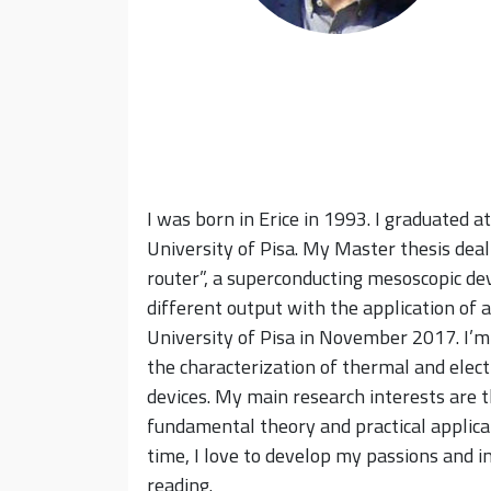
I was born in Erice in 1993. I graduated 
University of Pisa. My Master thesis de
router”, a superconducting mesoscopic dev
different output with the application of a
University of Pisa in November 2017. I’m 
the characterization of thermal and elect
devices. My main research interests are t
fundamental theory and practical applic
time, I love to develop my passions and in
reading.