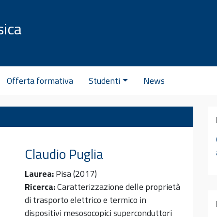
sica
C
Offerta formativa
Studenti
News
Claudio
Puglia
Laurea:
Pisa (2017)
Ricerca:
Caratterizzazione delle proprietà
di trasporto elettrico e termico in
dispositivi mesosocopici superconduttori