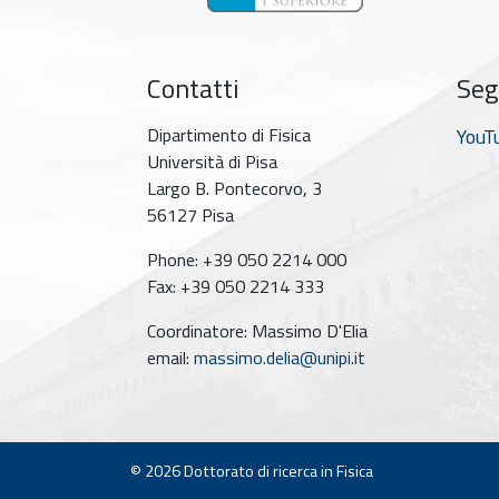
Contatti
Seg
Dipartimento di Fisica
YouT
Università di Pisa
Largo B. Pontecorvo, 3
56127 Pisa
Phone: +39 050 2214 000
Fax: +39 050 2214 333
Coordinatore: Massimo D'Elia
email:
massimo.delia@unipi.it
© 2026
Dottorato di ricerca in Fisica