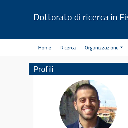
Vai al contenuto
Dottorato di ricerca in Fi
Home
Ricerca
Organizzazione
Profili