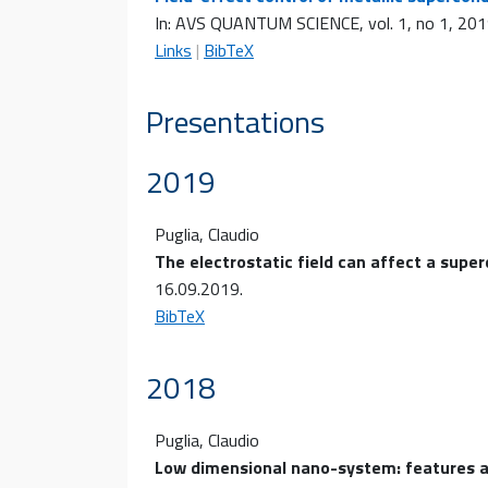
In:
AVS QUANTUM SCIENCE,
vol. 1,
no 1,
201
Links
|
BibTeX
Presentations
2019
Puglia, Claudio
The electrostatic field can affect a sup
16.09.2019
.
BibTeX
2018
Puglia, Claudio
Low dimensional nano-system: features a