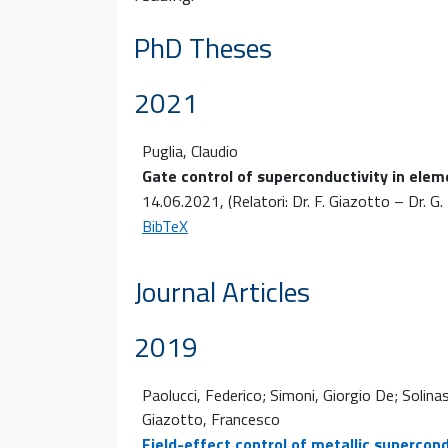
PhD Theses
2021
Puglia, Claudio
Gate control of superconductivity in ele
14.06.2021
, (Relatori: Dr. F. Giazotto – Dr. G
BibTeX
Journal Articles
2019
Paolucci, Federico; Simoni, Giorgio De; Solinas
Giazotto, Francesco
Field-effect control of metallic superco