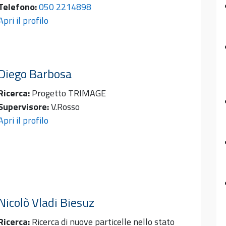
Telefono:
050 2214898
Apri il profilo
Diego
Barbosa
Ricerca:
Progetto TRIMAGE
Supervisore:
V.Rosso
Apri il profilo
Nicolò Vladi
Biesuz
Ricerca:
Ricerca di nuove particelle nello stato