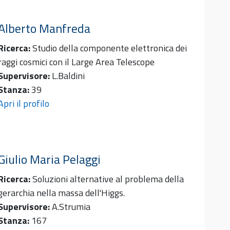
Alberto
Manfreda
Ricerca:
Studio della componente elettronica dei
raggi cosmici con il Large Area Telescope
Supervisore:
L.Baldini
Stanza:
39
Apri il profilo
Giulio Maria
Pelaggi
Ricerca:
Soluzioni alternative al problema della
gerarchia nella massa dell'Higgs.
Supervisore:
A.Strumia
Stanza:
167