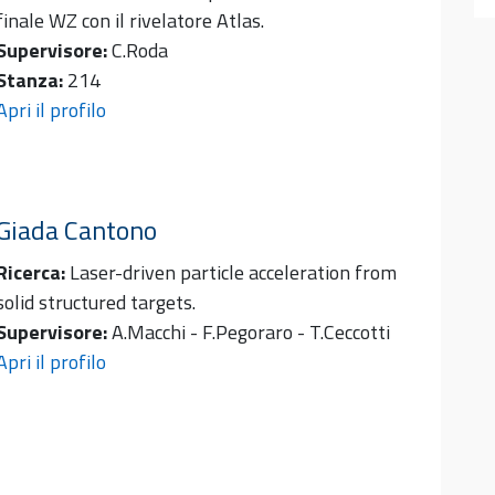
finale WZ con il rivelatore Atlas.
Supervisore:
C.Roda
Stanza:
214
Apri il profilo
Giada
Cantono
Ricerca:
Laser-driven particle acceleration from
solid structured targets.
Supervisore:
A.Macchi - F.Pegoraro - T.Ceccotti
Apri il profilo